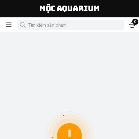
Mộc Aquarium
0