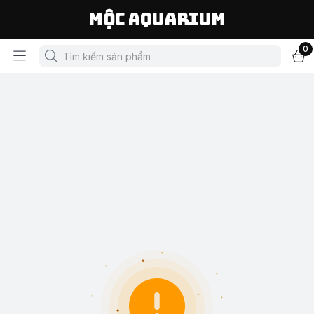
Mộc Aquarium
0