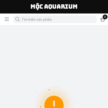
Mộc Aquarium
0