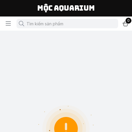
Mộc Aquarium
0