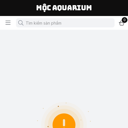
Mộc Aquarium
0