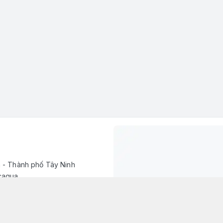
h - Thành phố Tây Ninh
caqua