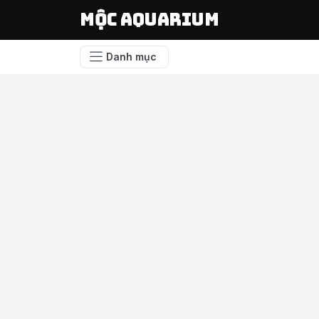
Mộc Aquarium
Danh mục