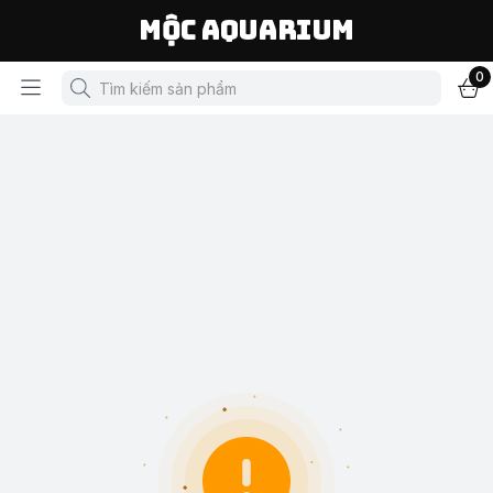
Mộc Aquarium
0