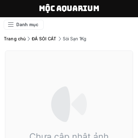
Mộc Aquarium
Danh mục
Trang chủ
ĐÁ SỎI CÁT
Sỏi Sạn 1Kg