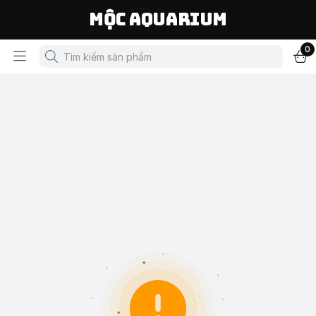
Mộc Aquarium
0