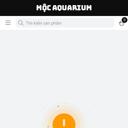
Mộc Aquarium
0