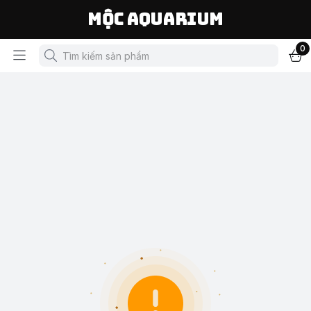
Mộc Aquarium
0