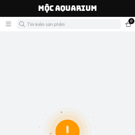
Mộc Aquarium
0