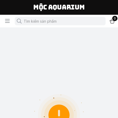
Mộc Aquarium
0