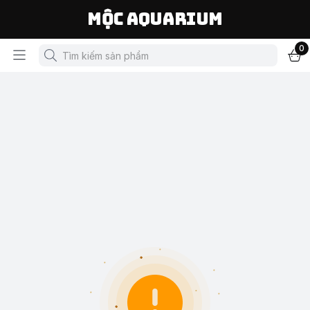
Mộc Aquarium
0