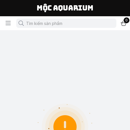
Mộc Aquarium
0