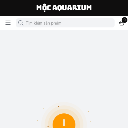
Mộc Aquarium
0