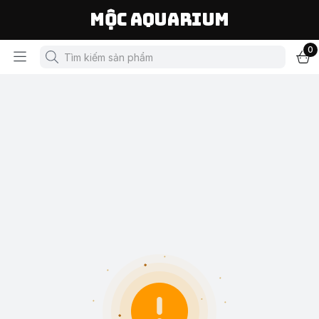
Mộc Aquarium
0