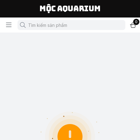
Mộc Aquarium
0