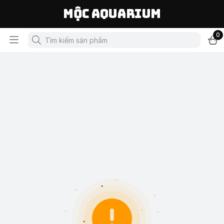
Mộc Aquarium
0