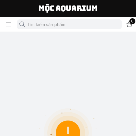
Mộc Aquarium
0