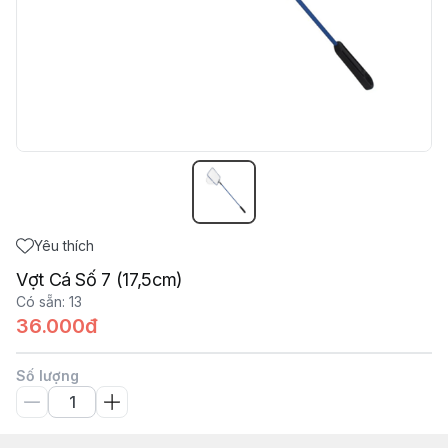
Yêu thích
Vợt Cá Số 7 (17,5cm)
Có sẵn
:
13
36.000đ
Số lượng