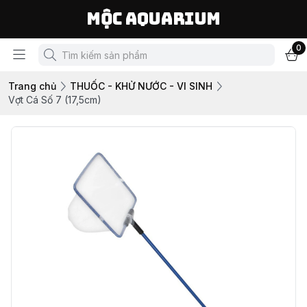
Mộc Aquarium
0
Trang chủ
THUỐC - KHỬ NƯỚC - VI SINH
Vợt Cá Số 7 (17,5cm)