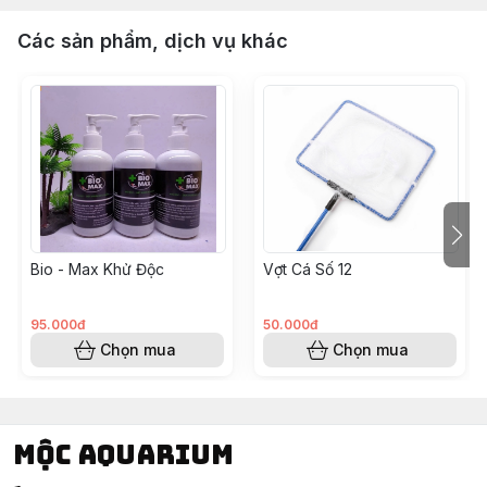
Các sản phẩm, dịch vụ khác
Bio - Max Khử Độc
Vợt Cá Số 12
95.000đ
50.000đ
Chọn mua
Chọn mua
Mộc Aquarium