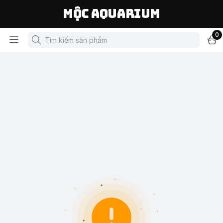
Mộc Aquarium
0