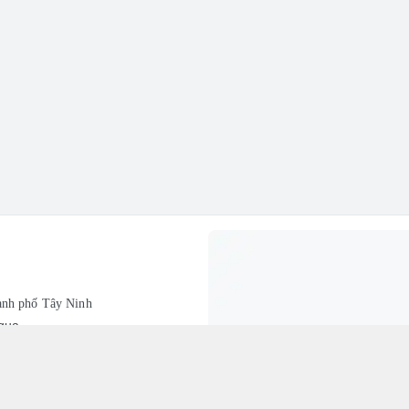
ành phố Tây Ninh
aqua