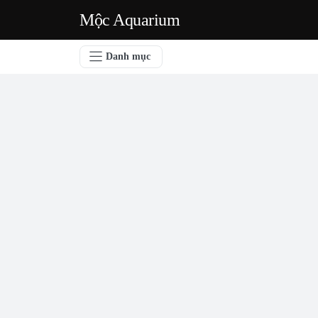
Mộc Aquarium
Danh mục