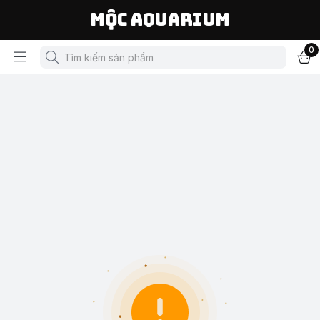
Mộc Aquarium
0