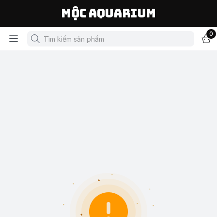
Mộc Aquarium
0