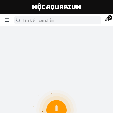
Mộc Aquarium
0