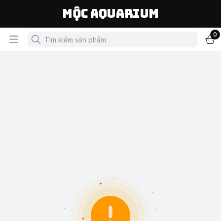
Mộc Aquarium
0