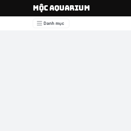
Mộc Aquarium
Danh mục