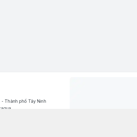
h - Thành phố Tây Ninh
caqua