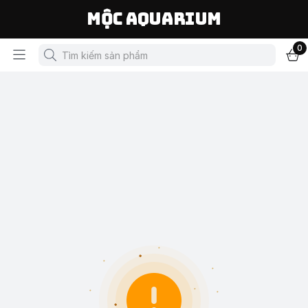
Mộc Aquarium
0