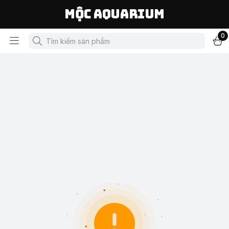
Mộc Aquarium
0