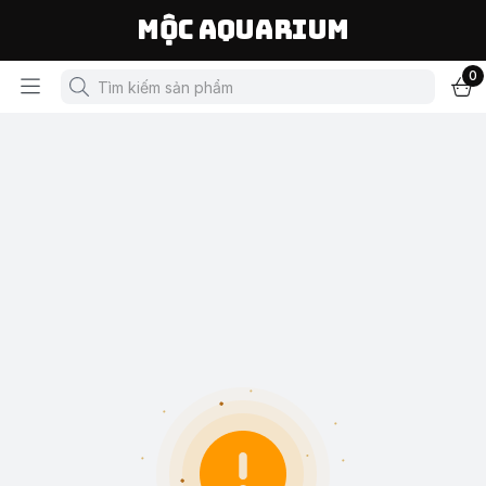
Mộc Aquarium
0