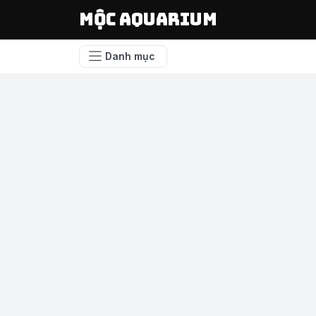
Mộc Aquarium
Danh mục