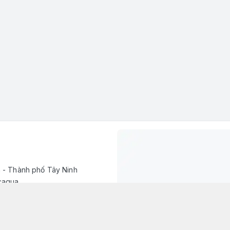
h - Thành phố Tây Ninh
caqua