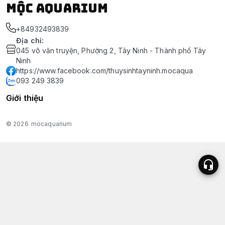
Mộc Aquarium
+84932493839
Địa chỉ
:
045 võ văn truyện, Phường 2, Tây Ninh - Thành phố Tây
Ninh
https://www.facebook.com/thuysinhtayninh.mocaqua
093 249 3839
Giới thiệu
© 2026
mocaquarium