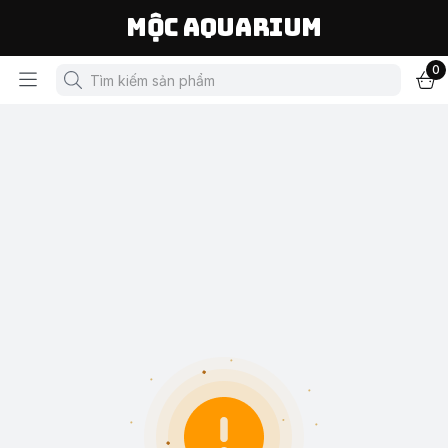
Mộc Aquarium
0