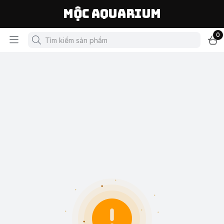
Mộc Aquarium
0