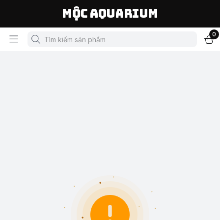
Mộc Aquarium
0