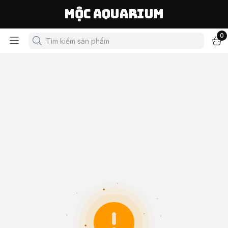
Mộc Aquarium
0