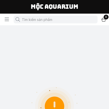
Mộc Aquarium
0