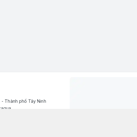
h - Thành phố Tây Ninh
caqua