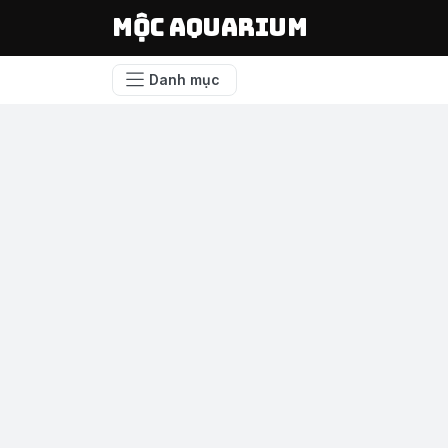
Mộc Aquarium
Danh mục