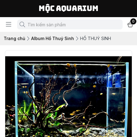
Mộc Aquarium
0
Trang chủ
Album Hồ Thuỷ Sinh
HỒ THUỶ SINH