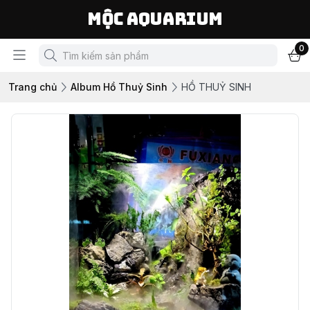
Mộc Aquarium
0
Trang chủ
Album Hồ Thuỷ Sinh
HỒ THUỶ SINH