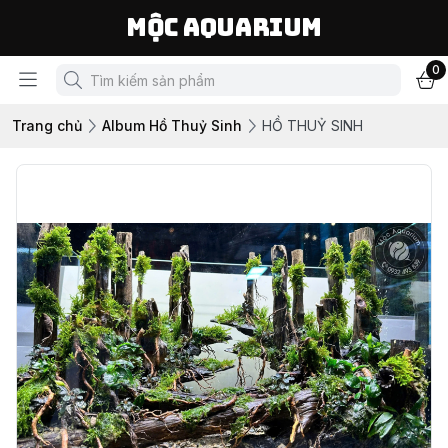
Mộc Aquarium
0
Trang chủ
Album Hồ Thuỷ Sinh
HỒ THUỶ SINH