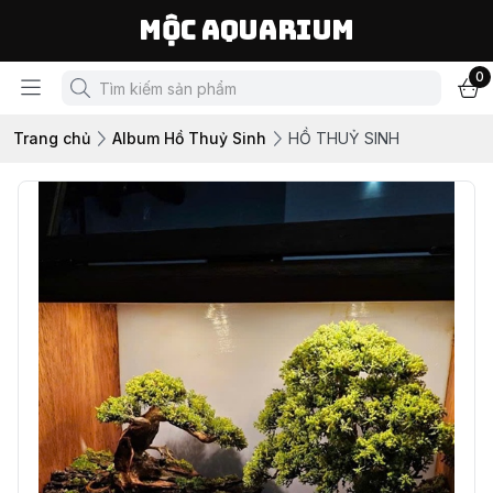
Mộc Aquarium
0
Trang chủ
Album Hồ Thuỷ Sinh
HỒ THUỶ SINH